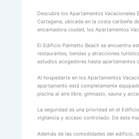
Descubre los Apartamentos Vacacionales E
Cartagena, ubicada en la costa caribeña de 
encantadora ciudad, los Apartamentos Vaca
El Edificio Palmetto Beach se encuentra e
restaurantes, tiendas y atracciones turíst
estudios acogedores hasta apartamentos de
Al hospedarte en los Apartamentos Vacacio
apartamento está completamente equipado c
piscina al aire libre, gimnasio, sauna y acce
La seguridad es una prioridad en el Edific
vigilancia y acceso controlado. De esta man
Además de las comodidades del edificio, la