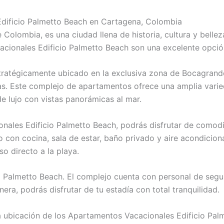
dificio Palmetto Beach en Cartagena, Colombia
Colombia, es una ciudad llena de historia, cultura y belleza
cionales Edificio Palmetto Beach son una excelente opción
stratégicamente ubicado en la exclusiva zona de Bocagrande
icas. Este complejo de apartamentos ofrece una amplia var
 lujo con vistas panorámicas al mar.
nales Edificio Palmetto Beach, podrás disfrutar de comodi
on cocina, sala de estar, baño privado y aire acondiciona
so directo a la playa.
io Palmetto Beach. El complejo cuenta con personal de segu
era, podrás disfrutar de tu estadía con total tranquilidad.
 ubicación de los Apartamentos Vacacionales Edificio Palm