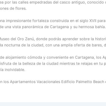
a por las calles empedradas del casco antiguo, conocido c
cones de flores.
 una impresionante fortaleza construida en el siglo XVII par
ar de una vista panorámica de Cartagena y su hermosa bahía.
 Museo del Oro Zenú, donde podrás aprender sobre la histori
a nocturna de la ciudad, con una amplia oferta de bares, d
 de alojamiento cómoda y conveniente en Cartagena, los A
sfruta de la belleza de la ciudad mientras te relajas en tu
a inolvidable.
n los Apartamentos Vacacionales Edificio Palmetto Beach 