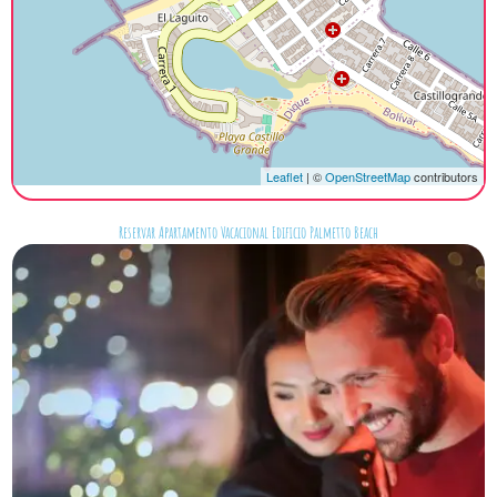
Leaflet
| ©
OpenStreetMap
contributors
Reservar Apartamento Vacacional Edificio Palmetto Beach