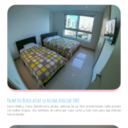
Palmetto Beach desde la Alcoba Auxiliar UNO
Cama doble y Cama Sencilla en la alcoba, además de un Aire acondicionado, baño privado
con toallas limpias, dos tendidos de cama por cada cama y todo esto para que disfrute
toda la familia.