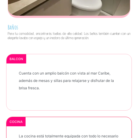
Baños
Para tu comodidad, encontrarás toallas de alta calidad. Los baños también cuentan con un
elegante lavabo con espejo y un inodoro de última generación.
BALCON
Cuenta con un amplio balcón con vista al mar Caribe,
además de mesas y sillas para relajarse y disfrutar de la
brisa fresca.
COCINA
La cocina está totalmente equipada con todo lo necesario