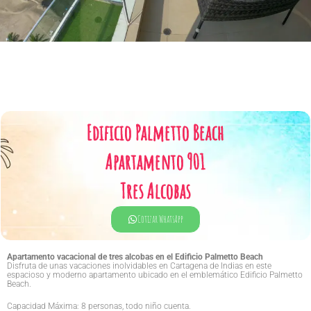
Edificio Palmetto Beach
Apartamento 901
Tres Alcobas
Cotizar WhatsApp
Apartamento vacacional de tres alcobas en el Edificio Palmetto Beach
Disfruta de unas vacaciones inolvidables en Cartagena de Indias en este
espacioso y moderno apartamento ubicado en el emblemático Edificio Palmetto
Beach.
Capacidad Máxima: 8 personas, todo niño cuenta.