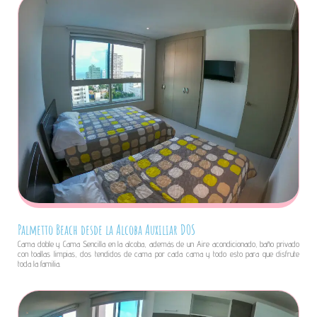
Palmetto Beach desde la Alcoba Auxiliar DOS
Cama doble y Cama Sencilla en la alcoba, además de un Aire acondicionado, baño privado
con toallas limpias, dos tendidos de cama por cada cama y todo esto para que disfrute
toda la familia.