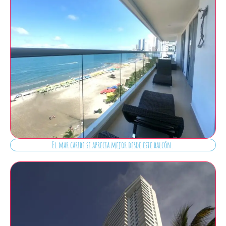
El mar caribe se aprecia mejor desde este balcón.