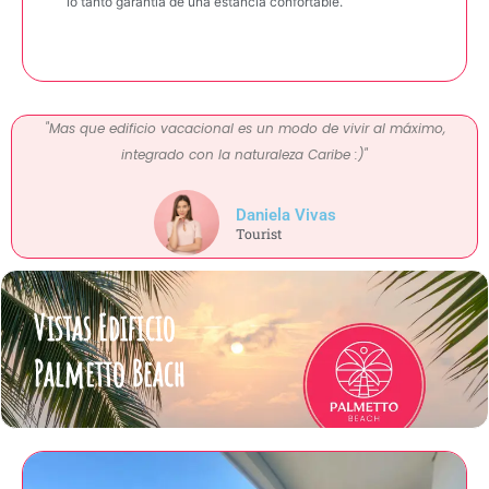
lo tanto garantía de una estancia confortable.
"Mas que edificio vacacional es un modo de vivir al máximo,
integrado con la naturaleza Caribe :)"
Daniela Vivas
Tourist
Vistas Edificio
Palmetto Beach