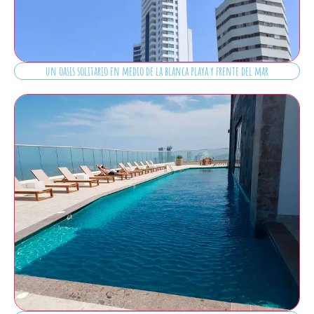
un oasis solitario en medio de la blanca playa y frente del mar