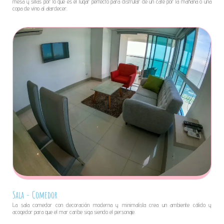
mesa y sillas por lo que es el lugar perfecto para disfrutar de un café por la mañana o una
copa de vino al atardecer.
Sala - Comedor
La sala comedor con decoración moderna y minimalista crea un ambiente cálido y
acogedor para que el mar caribe siga siendo el personaje.