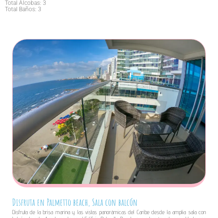
Total Alcobas: 3
Total Baños: 3
Disfruta en Palmetto beach, Sala con balcón
Disfruta de la brisa marina y las vistas panorámicas del Caribe desde la amplia sala con