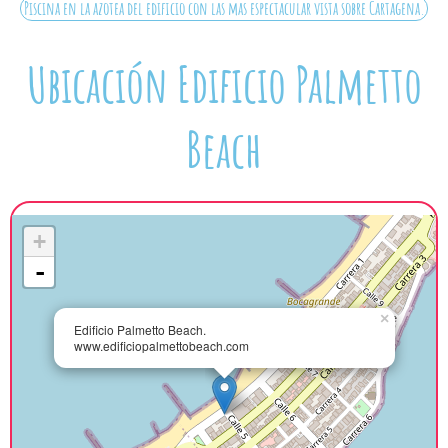
Piscina en la azotea del edificio con las mas espectacular vista sobre Cartagena.
Ubicación Edificio Palmetto
Beach
+
-
×
Edificio Palmetto Beach.
www.edificiopalmettobeach.com