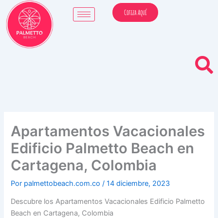
Ir
Cotiza Aquí
al
contenido
Apartamentos Vacacionales
Edificio Palmetto Beach en
Cartagena, Colombia
Por
palmettobeach.com.co
/
14 diciembre, 2023
Descubre los Apartamentos Vacacionales Edificio Palmetto
Beach en Cartagena, Colombia