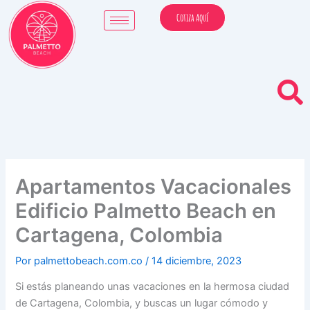
Ir
Cotiza Aquí
al
contenido
Apartamentos Vacacionales
Edificio Palmetto Beach en
Cartagena, Colombia
Por
palmettobeach.com.co
/
14 diciembre, 2023
Si estás planeando unas vacaciones en la hermosa ciudad
de Cartagena, Colombia, y buscas un lugar cómodo y